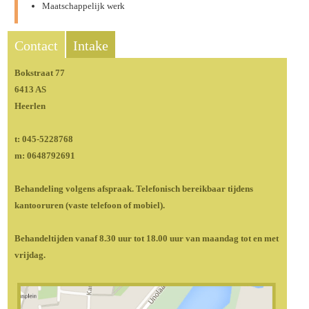
Maatschappelijk werk
Contact
Intake
Bokstraat 77
6413 AS
Heerlen
t: 045-5228768
m: 0648792691
Behandeling volgens afspraak. Telefonisch bereikbaar tijdens
kantooruren (vaste telefoon of mobiel).
Behandeltijden vanaf 8.30 uur tot 18.00 uur van maandag tot en met
vrijdag.