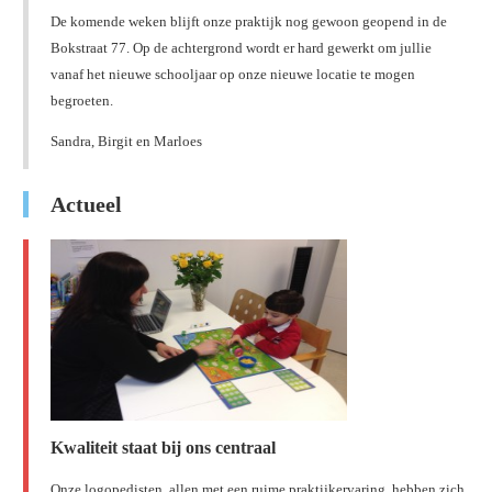
De komende weken blijft onze praktijk nog gewoon geopend in de
Bokstraat 77. Op de achtergrond wordt er hard gewerkt om jullie
vanaf het nieuwe schooljaar op onze nieuwe locatie te mogen
begroeten.
Sandra, Birgit en Marloes
Actueel
Kwaliteit staat bij ons centraal
Onze logopedisten, allen met een ruime praktijkervaring, hebben zich