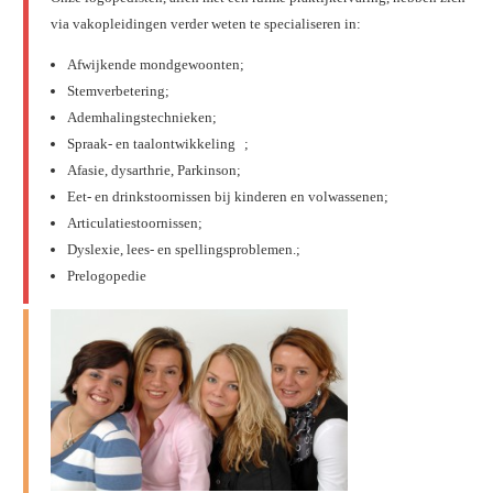
via vakopleidingen verder weten te specialiseren in:
Afwijkende mondgewoonten;
Stemverbetering;
Ademhalingstechnieken;
Spraak- en taalontwikkeling ;
Afasie, dysarthrie, Parkinson;
Eet- en drinkstoornissen bij kinderen en volwassenen;
Articulatiestoornissen;
Dyslexie, lees- en spellingsproblemen.;
Prelogopedie