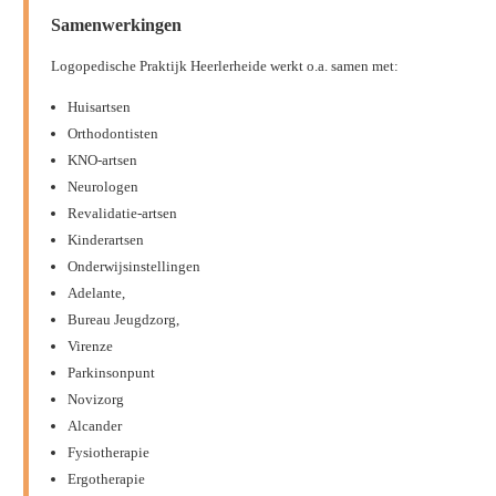
Samenwerkingen
Logopedische Praktijk Heerlerheide werkt o.a. samen met:
Huisartsen
Orthodontisten
KNO-artsen
Neurologen
Revalidatie-artsen
Kinderartsen
Onderwijsinstellingen
Adelante,
Bureau Jeugdzorg,
Virenze
Parkinsonpunt
Novizorg
Alcander
Fysiotherapie
Ergotherapie