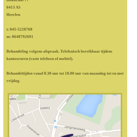
6413 AS
Heerlen
t: 045-5228768
m: 0648792691
Behandeling volgens afspraak. Telefonisch bereikbaar tijdens
kantooruren (vaste telefoon of mobiel).
Behandeltijden vanaf 8.30 uur tot 18.00 uur van maandag tot en met
vrijdag.