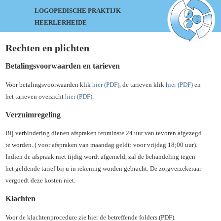
LOGOPEDISCHE PRAKTIJK
HEERLERHEIDE
Rechten en plichten
Betalingsvoorwaarden en tarieven
Voor betalingsvoorwaarden klik
hier (PDF)
, de tarieven klik
hier (PDF)
en
het tarieven overzicht
hier (PDF)
.
Verzuimregeling
Bij verhindering dienen afspraken tenminste 24 uur van tevoren afgezegd
te worden. ( voor afspraken van maandag geldt: voor vrijdag 18;00 uur).
Indien de afspraak niet tijdig wordt afgemeld, zal de behandeling tegen
het geldende tarief bij u in rekening worden gebracht. De zorgverzekeraar
vergoedt deze kosten niet.
Klachten
Voor de klachtenprocedure zie hier de betreffende folders (PDF).