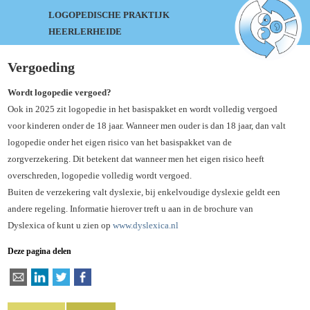
LOGOPEDISCHE PRAKTIJK
HEERLERHEIDE
Vergoeding
Wordt logopedie vergoed?
Ook in 2025 zit logopedie in het basispakket en wordt volledig vergoed
voor kinderen onder de 18 jaar. Wanneer men ouder is dan 18 jaar, dan valt
logopedie onder het eigen risico van het basispakket van de
zorgverzekering. Dit betekent dat wanneer men het eigen risico heeft
overschreden, logopedie volledig wordt vergoed.
Buiten de verzekering valt dyslexie, bij enkelvoudige dyslexie geldt een
andere regeling. Informatie hierover treft u aan in de brochure van
Dyslexica of kunt u zien op
www.dyslexica.nl
Deze pagina delen