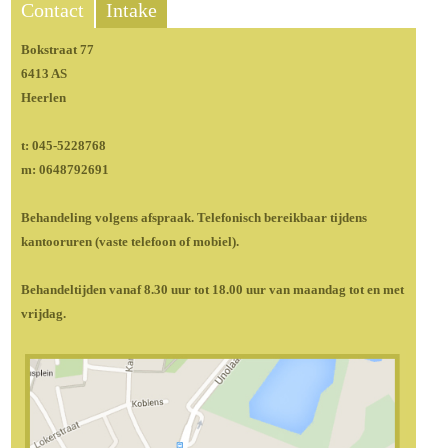
Contact
Intake
Bokstraat 77
6413 AS
Heerlen
t: 045-5228768
m: 0648792691
Behandeling volgens afspraak. Telefonisch bereikbaar tijdens
kantooruren (vaste telefoon of mobiel).
Behandeltijden vanaf 8.30 uur tot 18.00 uur van maandag tot en met
vrijdag.